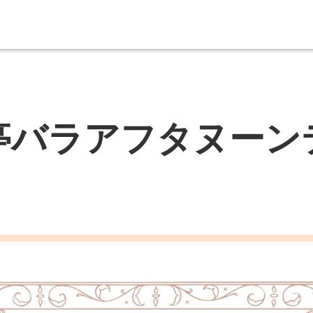
亭バラアフタヌーン