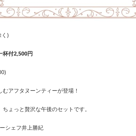
除く)
付2,500円
0)
しむアフタヌーンティーが登場！
、ちょっと贅沢な午後のセットです。
オーナーシェフ井上勝紀