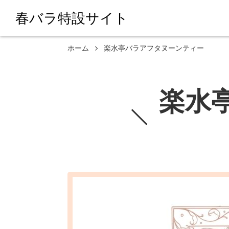
春バラ特設サイト
ホーム
楽水亭バラアフタヌーンティー
楽水