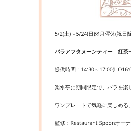
5/2(土)～5/24(日)※月曜休(祝日
バラアフタヌーンティー 紅茶一杯
提供時間：14:30～17:00(L.O16:0
楽水亭に期間限定で、バラを楽
ワンプレートで気軽に楽しめる
監修：Restaurant Spoon